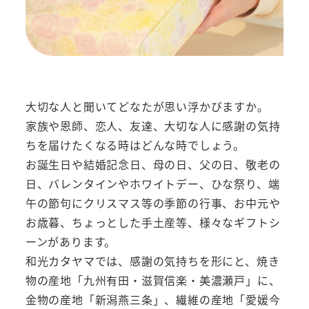
大切な人と聞いてどなたが思い浮かびますか。
家族や恩師、恋人、友達、大切な人に感謝の気持
ちを届けたくなる時はどんな時でしょう。
お誕生日や結婚記念日、母の日、父の日、敬老の
日、バレンタインやホワイトデー、ひな祭り、端
午の節句にクリスマス等の季節の行事、お中元や
お歳暮、ちょっとした手土産等、様々なギフトシ
ーンがあります。
和光カタヤマでは、感謝の気持ちを形にと、焼き
物の産地「九州有田・滋賀信楽・美濃瀬戸」に、
金物の産地「新潟燕三条」、繊維の産地「愛媛今