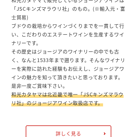
和光カタヤマで販売しているジョージアワインは
「JSCキンズマラウリ社」のもの。(※輸入元・富
士貿易)
ブドウの栽培からワインづくりまでを一貫して行
い、こだわりのエステートワインを生産するワイ
ナリーです。
その歴史はジョージアのワイナリーの中でも古
く、なんと1533年まで遡ります。そんなワイナリ
ーを実際に訪れた経験もお伝えし、ジョージアワ
インの魅力を知って頂きたいと思っております。
是非一度ご賞味下さい。
和光カタヤマは北近畿で唯一「JSCキンズマラウ
リ社」のジョージアワイン取扱店です。
詳しく見る