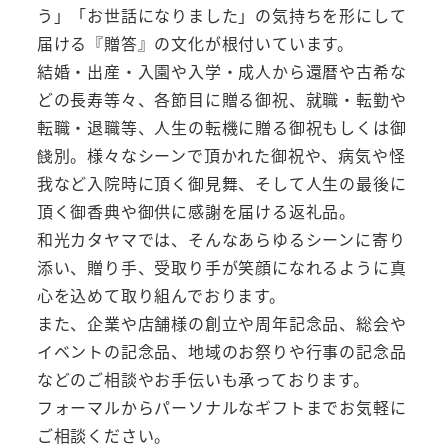
う」「お世話になりました」の気持ちを形にして
届ける『贈答』の文化が根付いています。
結婚・出産・入園や入学・成人から還暦や古希な
どの長寿等々、各節目に贈る御祝、就職・転勤や
転職・退職等、人生の転機に贈る御祝もしくは御
餞別。様々なシーンで頂かれた御祝や、病気や怪
我など入院時に頂く御見舞、そして人生の最後に
頂く御香典や御供に感謝を届ける返礼品。
和光カタヤマでは、そんなあらゆるシーンに寄り
添い、贈り手、受取り手が笑顔になれるように真
心を込めて取り組んでおります。
また、企業や店舗様の創立や周年記念品、総会や
イベントの記念品、地域のお祭りや行事の記念品
などのご相談やお手伝いも承っております。
フォーマルからパーソナルなギフトまでお気軽に
ご相談ください。